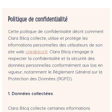
Aller
au
contenu
Politique de confidentialité
Cette politique de confidentialité décrit comment
Clara Blicq collecte, utilise et protège les
informations personnelles des utilisateurs de son
site web
clarablicq.fr
. Clara Blicq s’engage à
respecter la confidentialité et la sécurité des
données personnelles conformément aux lois en
vigueur, notamment le Règlement Général sur la
Protection des Données (RGPD).
1. Données collectées
Clara Blicq collecte certaines informations