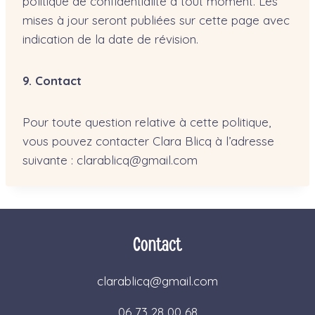
politique de confidentialité à tout moment. Les
mises à jour seront publiées sur cette page avec
indication de la date de révision.
9. Contact
Pour toute question relative à cette politique,
vous pouvez contacter Clara Blicq à l’adresse
suivante : clarablicq@gmail.com
Contact
clarablicq@gmail.com
06 73 28 00 68