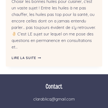
Choisir les bonnes huiles pour cuisiner, c’est
un vaste sujet ! Entre les huiles à ne pas
chauffer, les huiles pas top pour la santé, ou
encore celles dont on a jamais entendu
parler… pas toujours évident de s’y retrouver.
C’est LE sujet sur lequel on me pose des
questions en permanence en consultations
et…
QUELLES
LIRE LA SUITE
HUILES
POUR
CUISINER
SAINEMENT
?
Contact
clarablicq@gmail.com