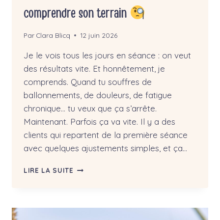
comprendre son terrain
Par
Clara Blicq
12 juin 2026
Je le vois tous les jours en séance : on veut
des résultats vite. Et honnêtement, je
comprends. Quand tu souffres de
ballonnements, de douleurs, de fatigue
chronique… tu veux que ça s’arrête.
Maintenant. Parfois ça va vite. Il y a des
clients qui repartent de la première séance
avec quelques ajustements simples, et ça…
LES
LIRE LA SUITE
CAUSES
DES
TROUBLES
DIGESTIFS
: