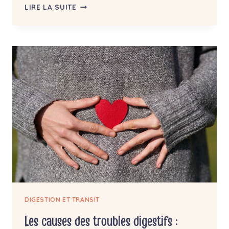
LE
LIRE LA SUITE
TEST
RESPIRATOIRE
SIBO
(OU
BREATH
TEST)
DIGESTION ET TRANSIT
Les causes des troubles digestifs :