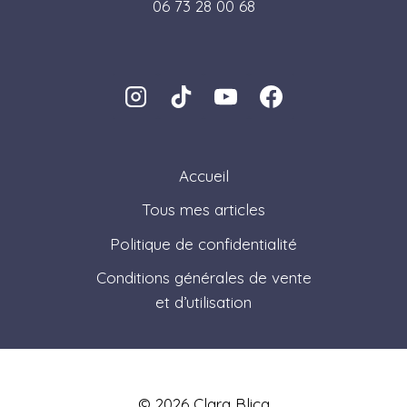
06 73 28 00 68
Accueil
Tous mes articles
Politique de confidentialité
Conditions générales de vente
et d’utilisation
© 2026 Clara Blicq