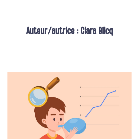
Aller
au
contenu
Auteur/autrice : Clara Blicq