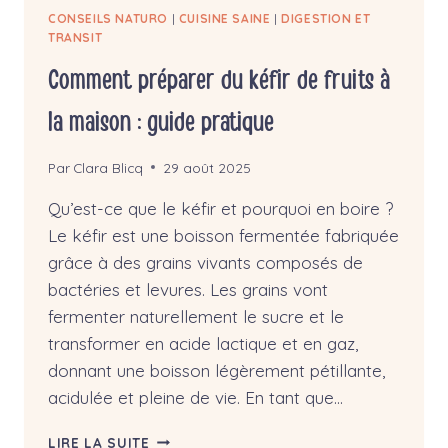
CONSEILS NATURO
|
CUISINE SAINE
|
DIGESTION ET
TRANSIT
Comment préparer du kéfir de fruits à
la maison : guide pratique
Par
Clara Blicq
29 août 2025
Qu’est-ce que le kéfir et pourquoi en boire ?
Le kéfir est une boisson fermentée fabriquée
grâce à des grains vivants composés de
bactéries et levures. Les grains vont
fermenter naturellement le sucre et le
transformer en acide lactique et en gaz,
donnant une boisson légèrement pétillante,
acidulée et pleine de vie. En tant que…
COMMENT
LIRE LA SUITE