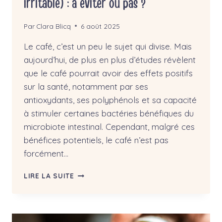
irritable) : à éviter ou pas ?
Par
Clara Blicq
6 août 2025
Le café, c’est un peu le sujet qui divise. Mais
aujourd’hui, de plus en plus d’études révèlent
que le café pourrait avoir des effets positifs
sur la santé, notamment par ses
antioxydants, ses polyphénols et sa capacité
à stimuler certaines bactéries bénéfiques du
microbiote intestinal. Cependant, malgré ces
bénéfices potentiels, le café n’est pas
forcément…
CAFÉ
LIRE LA SUITE
ET
SII
(SYNDROME
DE