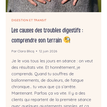
DIGESTION ET TRANSIT
Les causes des troubles digestifs :
comprendre son terrain
Par
Clara Blicq
12 juin 2026
Je le vois tous les jours en séance : on veut
des résultats vite. Et honnêtement, je
comprends. Quand tu souffres de
ballonnements, de douleurs, de fatigue
chronique… tu veux que ça s’arrête.
Maintenant. Parfois ça va vite. Il y a des
clients qui repartent de la première séance
avec quelques ajustements simples, et ça…